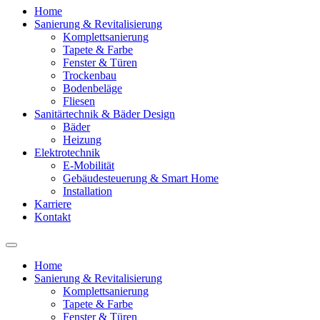
Home
Sanierung & Revitalisierung
Komplettsanierung
Tapete & Farbe
Fenster & Türen
Trockenbau
Bodenbeläge
Fliesen
Sanitärtechnik & Bäder Design
Bäder
Heizung
Elektrotechnik
E-Mobilität
Gebäudesteuerung & Smart Home
Installation
Karriere
Kontakt
Home
Sanierung & Revitalisierung
Komplettsanierung
Tapete & Farbe
Fenster & Türen