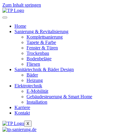
Zum Inhalt springen
Home
Sanierung & Revitalisierung
Komplettsanierung
Tapete & Farbe
Fenster & Türen
Trockenbau
Bodenbeläge
Fliesen
Sanitärtechnik & Bäder Design
Bäder
Heizung
Elektrotechnik
E-Mobilität
Gebäudesteuerung & Smart Home
Installation
Karriere
Kontakt
X