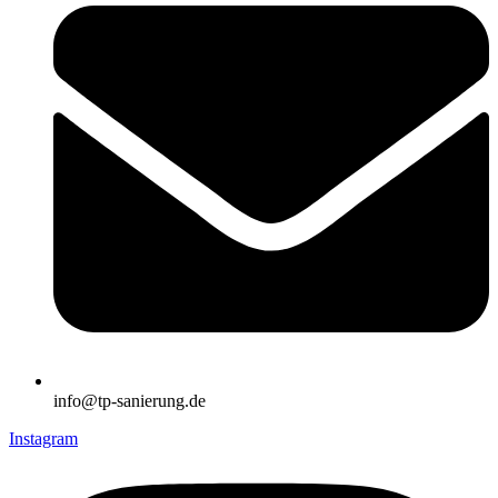
info@tp-sanierung.de
Instagram