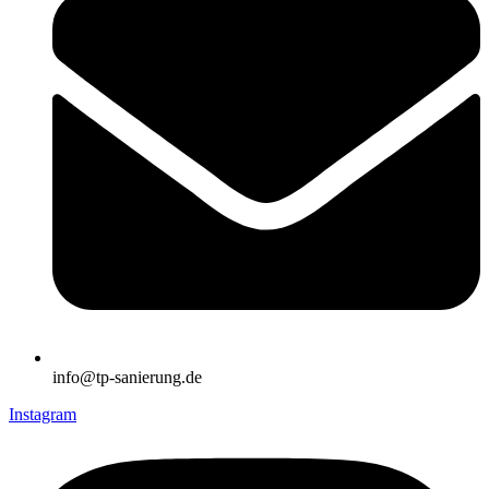
info@tp-sanierung.de
Instagram