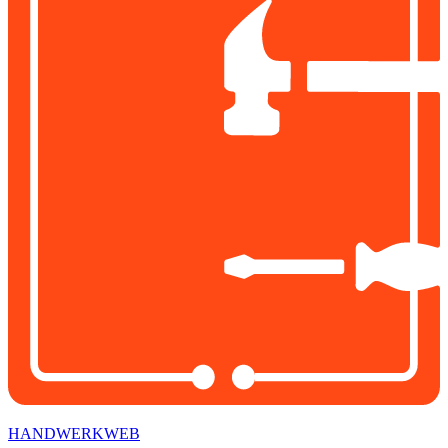
HANDWERKWEB