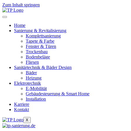
Zum Inhalt springen
Home
Sanierung & Revitalisierung
Komplettsanierung
Tapete & Farbe
Fenster & Türen
Trockenbau
Bodenbeläge
Fliesen
Sanitärtechnik & Bäder Design
Bäder
Heizung
Elektrotechnik
E-Mobilität
Gebäudesteuerung & Smart Home
Installation
Karriere
Kontakt
X