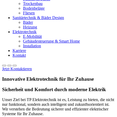
Trockenbau
Bodenbeläge
Fliesen
Sanitärtechnik & Bäder Design
Bäder
Heizung
Elektrotechnik
E-Mobilität
Gebäudesteuerung & Smart Home
Installation
Karriere
Kontakt
Jetzt Kontaktieren
Innovative Elektrotechnik für Ihr Zuhause
Sicherheit und Komfort durch moderne Elektrik
Unser Ziel bei TP
Elektrotechnik
ist es, Leistung zu bieten, die nicht
nur funktional, sondern auch intelligent und zukunftsorientiert ist.
Wir verstehen die Bedeutung sicherer und effizienter elektrischer
Systeme für Ihr Zuhause.