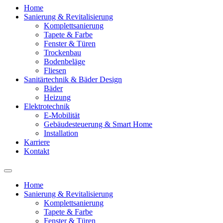
Home
Sanierung & Revitalisierung
Komplettsanierung
Tapete & Farbe
Fenster & Türen
Trockenbau
Bodenbeläge
Fliesen
Sanitärtechnik & Bäder Design
Bäder
Heizung
Elektrotechnik
E-Mobilität
Gebäudesteuerung & Smart Home
Installation
Karriere
Kontakt
Home
Sanierung & Revitalisierung
Komplettsanierung
Tapete & Farbe
Fenster & Türen